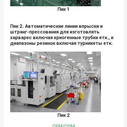
Пик 1
Пик 2. Автоматические линии впрыски и
штранг-прессования для изготовлять
харварес включая криогенные трубки етк., и
диапазоны резинок включая турникеты етк.
Пик 2
OEM/ODM