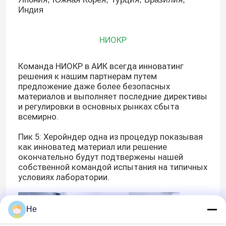
Индия
НИОКР
Команда НИОКР в АИК всегда инноватинг
решения к нашим партнерам путем
предложение даже более безопасных
материалов и выполняет последние директивы
и регулировки в основных рынках сбыта
всемирно.
Пик 5: Херойндер одна из процедур показывая
как инноватед материал или решение
окончательно будут подтвержены нашей
Домой
собственной командой испытания на типичных
условиях лаборатории.
Продукты
He
Видеозаписи