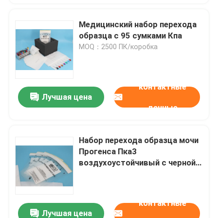
Медицинский набор перехода
образца с 95 сумками Кпа
MOQ：2500 ПК/коробка
контактные
Лучшая цена
данные
Набор перехода образца мочи
Прогенса Пка3
воздухоустойчивый с черной
коробкой губки
контактные
Лучшая цена