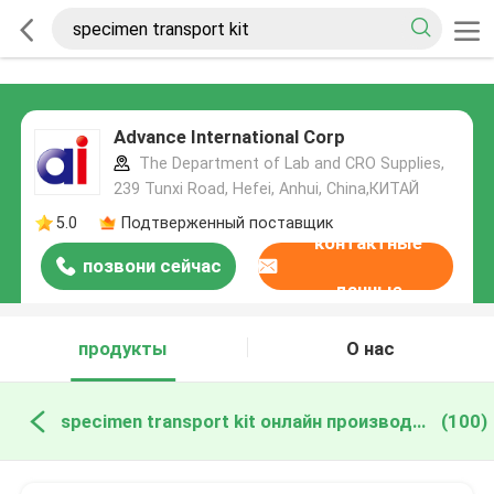
Advance International Corp
The Department of Lab and CRO Supplies,
239 Tunxi Road, Hefei, Anhui, China,КИТАЙ
5.0
Подтверженный поставщик
контактные
позвони сейчас
данные
продукты
О нас
specimen transport kit онлайн производство
(100)