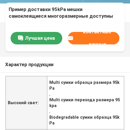
Пример доставки 95kPa мешки
самоклеящиеся многоразмерные доступны
контактные
Лучшая цена
данные
Характер продукции
Multi сумки образца размера 95k
Pa
,
Multi сумки перехода размера 95
Высокий свет:
kpa
,
Biodegradable сумки образца 95k
Pa