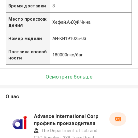
Время доставки
8
Место происхож
Хефай.АнХуй.Чина
дения
Номер модели
АИ-КИ191025-03
Поставка способ
180000пкс/баг
ности
Осмотрите больше
О нас
Advance International Corp
профиль производителя
The Department of Lab and
CRO Supplies, 239 Tunxi Road,