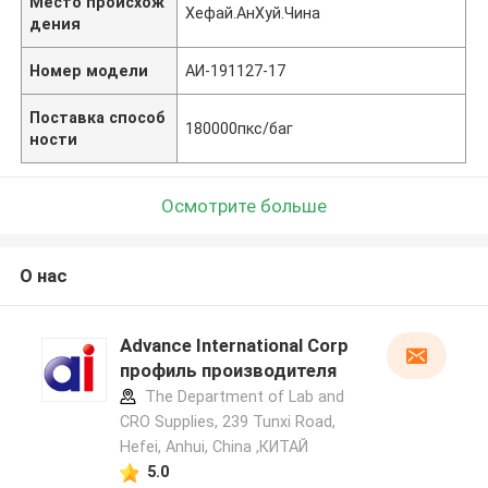
Место происхож
Хефай.АнХуй.Чина
дения
Номер модели
АИ-191127-17
Поставка способ
180000пкс/баг
ности
Осмотрите больше
О нас
Advance International Corp
профиль производителя
The Department of Lab and
CRO Supplies, 239 Tunxi Road,
Hefei, Anhui, China ,КИТАЙ
5.0