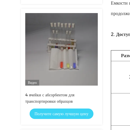
Емкости 
продолжи
2.
Досту
Раз
Видео
4 ячейки с абсорбентом для
транспортировки образцов
Получите самую лучшую цену