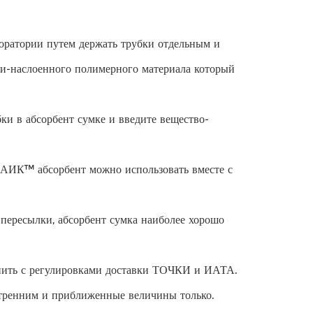
боратории путем держать трубки отдельным и
ти-наслоенного полимерного материала который
бки в абсорбент сумке и введите вещество-
 АИК™ абсорбент можно использовать вместе с
 пересылки, абсорбент сумка наиболее хорошо
нить с регулировками доставки ТОЧКИ и ИАТА.
утренним и приближенные величины только.