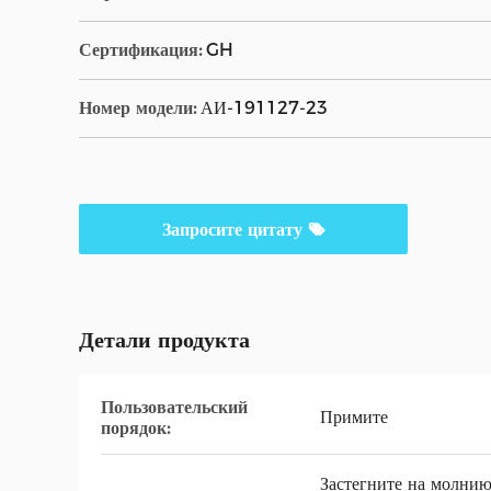
Сертификация:
GH
Номер модели:
АИ-191127-23
Запросите цитату
Детали продукта
Пользовательский
Примите
порядок:
Застегните на молнию