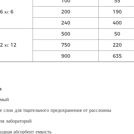
100
55
6 кс 6
200
190
240
400
500
50
2 кс 12
750
220
900
635
а
имый
 слои для тщательного предохранения от расслоины
ля лабораторий
одная абсорбент емкость