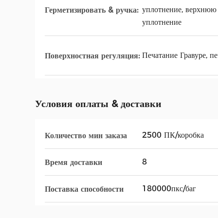
уплотнение, верхнюю 
Герметизировать & ручка:
уплотнение
Печатание Гравуре, п
Поверхностная регуляция:
Условия оплаты & доставки
2500 ПК/коробка
Количество мин заказа
8
Время доставки
180000пкс/баг
Поставка способности