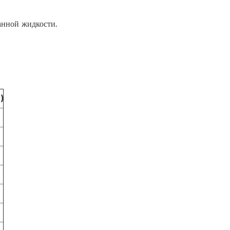
анной жидкости.
)