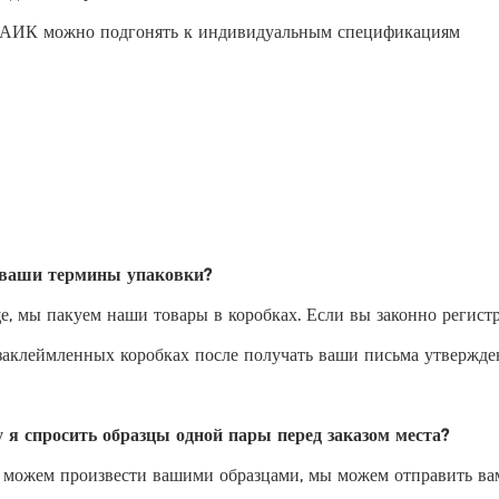
АИК можно подгонять к индивидуальным спецификациям
ваши термины упаковки?
, мы пакуем наши товары в коробках. Если вы законно регистр
заклеймленных коробках после получать ваши письма утвержде
 я спросить образцы одной пары перед заказом места?
 можем произвести вашими образцами, мы можем отправить вам