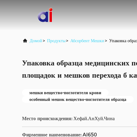
Домой
>
Продукты
>
Абсорбент Мешки
>
Упаковка обра
Упаковка образца медицинских п
площадок и мешков перехода б ка
мешки вещество-поглотителя крови
особенный мешок вещество-поглотителя образца
Место происхождения:
Хефай.АнХуй.Чина
Фирменное наименование:
AI650