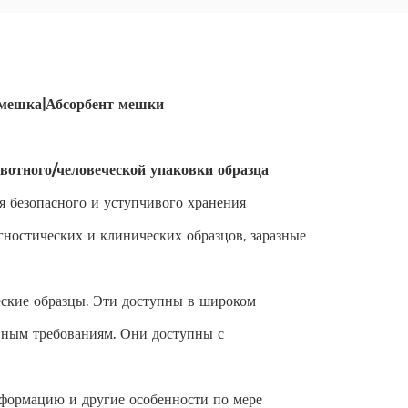
и мешка|Абсорбент мешки
вотного/человеческой упаковки образца
 безопасного и уступчивого хранения
ностических и клинических образцов, заразные
еские образцы. Эти доступны в широком
ивным требованиям. Они доступны с
нформацию и другие особенности по мере