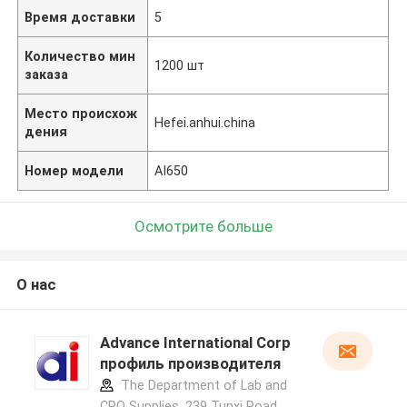
Время доставки
5
Количество мин
1200 шт
заказа
Место происхож
Hefei.anhui.china
дения
Номер модели
AI650
Осмотрите больше
О нас
Advance International Corp
профиль производителя
The Department of Lab and
CRO Supplies, 239 Tunxi Road,