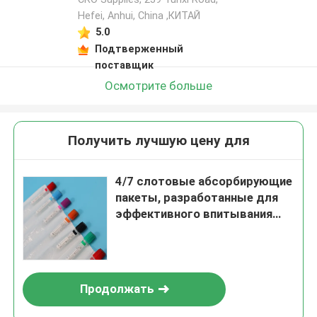
Hefei, Anhui, China ,КИТАЙ
5.0
Подтверженный
поставщик
Осмотрите больше
Получить лучшую цену для
4/7 слотовые абсорбирующие
пакеты, разработанные для
эффективного впитывания
жидкости и удобного
хранения
Продолжать