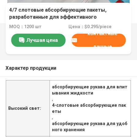
4/7 слотовые абсорбирующие пакеты,
разработанные для эффективного
впитывания жидкости и удобного хранения
MOQ：1200 шт
Цена：$0.295/piece
контактные
Лучшая цена
данные
Характер продукции
абсорбирующие рукава для впит
ывания жидкости
,
4-слотовые абсорбирующие пак
Высокий свет:
еты
,
абсорбирующие рукава для удоб
ного хранения