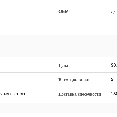
Да
OEM:
$0
Цена
5
Время доставки
Western Union
18
Поставка способности