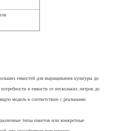
или
больших емкостей для выращивания культуры до
потребности в емкости от нескольких литров до
дящую модель в соответствии с реальными
 различные типы пакетов или конкретные
ний, что способствует повышению