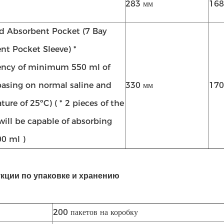
283 мм
168
ed Absorbent Pocket (7 Bay
nt Pocket Sleeve) *
ncy of minimum 550 ml of
(basing on normal saline and
330 мм
170
ure of 25ºC) ( * 2 pieces of the
will be capable of absorbing
0 ml )
кции по упаковке и хранению
200 пакетов на коробку