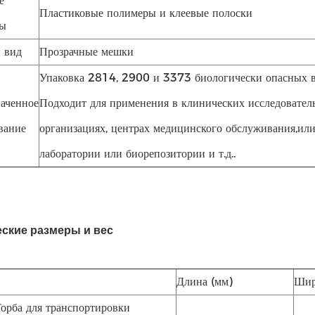
е
Пластиковые полимеры и клеевые полоски
лы
 вид
Прозрачные мешки
Упаковка 2814, 2900 и 3373 биологически опасных 
аченное
Подходит для применения в клинических исследовател
вание
организациях, центрах медицинского обслуживания,ил
лаборатории или биорепозитории и т.д..
ские размеры и вес
Длина (мм)
Шир
орба для транспортировки