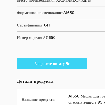
Место происхождения:
Хэфэй.АньХой.Китай
Фирменное наименование:
AI650
Сертификация:
GH
Номер модели:
АИ650
Запросите цитату
Детали продукта
AI650 Мешки для тра
Название продукта:
опасных веществ 95 