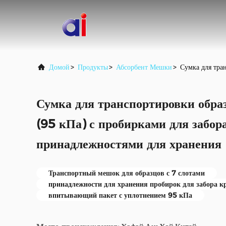
Домой
>
Продукты
>
Абсорбент Мешки
>
Сумка для тра
Сумка для транспортировки образ
(95 кПа) с пробирками для забор
принадлежностями для хранения
Транспортный мешок для образцов с 7 слотами
принадлежности для хранения пробирок для забора к
впитывающий пакет с уплотнением 95 кПа