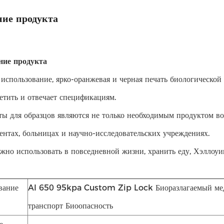
ие продукта
ние продукта
использование, ярко-оранжевая и черная печать биологической
метить и отвечает спецификациям.
ты для образцов являются не только необходимым продуктом во
ентах, больницах и научно-исследовательских учреждениях.
жно использовать в повседневной жизни, хранить еду, Хэллоуи
вание
AI 650 95kpa Custom Zip Lock Биоразлагаемый ме
транспорт Биоопасность