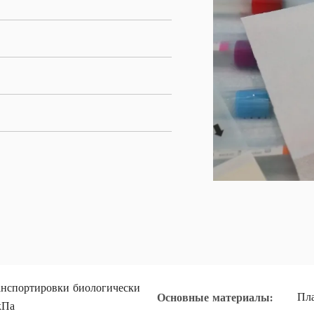
нспортировки биологически
Пла
Основные материалы:
кПа