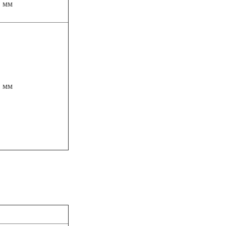
 мм
 мм