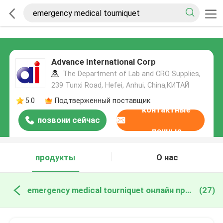
Advance International Corp
The Department of Lab and CRO Supplies,
239 Tunxi Road, Hefei, Anhui, China,КИТАЙ
5.0
Подтверженный поставщик
контактные
позвони сейчас
данные
продукты
О нас
emergency medical tourniquet онлайн производство
(27)