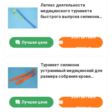
Латекс деятельности
медицинского турникета
быстрого выпуска силикона
простой освобождает
контактные
Лучшая цена
данные
Турникет силикона
устранимый медицинский для
размера собрания крови
удобного изготовленного на
заказ
контактные
Лучшая цена
данные