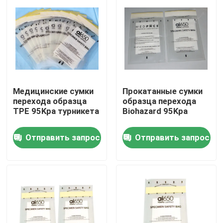
Медицинские сумки
Прокатанные сумки
перехода образца
образца перехода
TPE 95Kpa турникета
Biohazard 95Kpa
Отправить запрос
Отправить запрос
Домой
Продукты
Видеозаписи