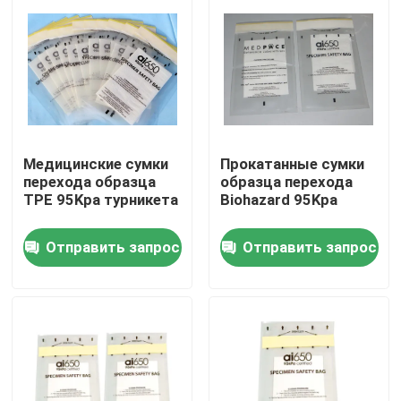
Медицинские сумки
Прокатанные сумки
перехода образца
образца перехода
TPE 95Kpa турникета
Biohazard 95Kpa
Отправить запрос
Отправить запрос
Домой
Продукты
Видеозаписи